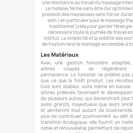
une résistance au travail du massage intens
Le matelas ferme sans être dur optimise 
pression des masseuses sans forcer durant
soin ( en particulier pour le massage tha
traditionnel )cela pour garder l'énergie
nécessaire toute la journée de travail e
institut. La simplicité et la solidité des poi
de fixation rend le montage accessible à t
Les Matériaux
Avec une gestion forestière adaptée,
arbres coupés se régénèrent
permanence. Le forestier ne prélève pas 
que ce que la forêt produit. Les récolte
bois sont stables, voire même en baisse.
arbres prélevés favorisent le développe
de plusieurs autres, qui deviendront plus 
aussi grands, majestueux que leurs ancê
et abriteront tout autant de biodiversité
plus de contribuer positivement au défi d
transition écologique, elle fournit un maté
noble et renouvelable permettant de répo