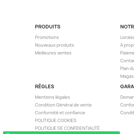
PRODUITS
NOTR
Promotions
Livrai
Nouveaux produits
A pro
Meilleures ventes
Paieme
Conta
Plan d
Magas
RÈGLES
GARA
Mentions légales
Demand
Condition Général de vente
Confor
Conformité et confiance
Condit
POLITIQUE COOKIES
POLITIQUE DE CONFIDENTIALITÉ