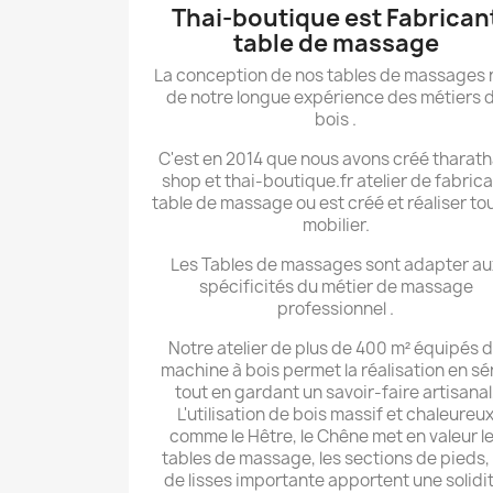
Thai-boutique est Fabrican
table de massage
La conception de nos tables de massages 
de notre longue expérience des métiers 
bois .
C'est en 2014 que nous avons créé tharath
shop et thai-boutique.fr atelier de fabric
table de massage ou est créé et réaliser tou
mobilier.
Les Tables de massages sont adapter au
spécificités du métier de massage
professionnel .
Notre atelier de plus de 400 m² équipés 
machine à bois permet la réalisation en sé
tout en gardant un savoir-faire artisanal
L'utilisation de bois massif et chaleureu
comme le Hêtre, le Chêne met en valeur l
tables de massage, les sections de pieds,
de lisses importante apportent une solidit