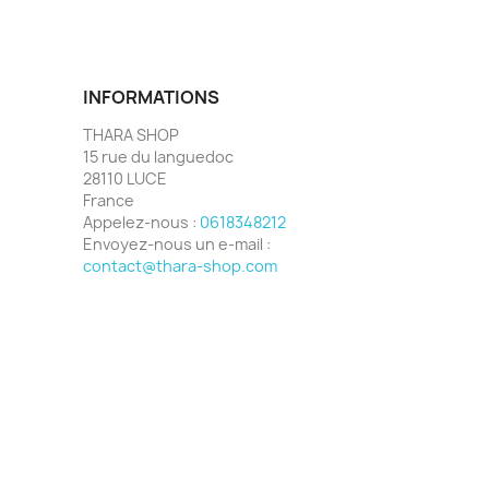
INFORMATIONS
THARA SHOP
15 rue du languedoc
28110 LUCE
France
Appelez-nous :
0618348212
Envoyez-nous un e-mail :
contact@thara-shop.com