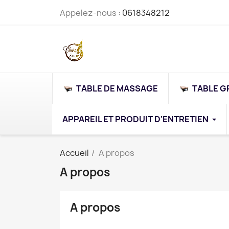
Appelez-nous :
0618348212
TABLE DE MASSAGE
TABLE G
APPAREIL ET PRODUIT D'ENTRETIEN
Accueil
A propos
A propos
A propos