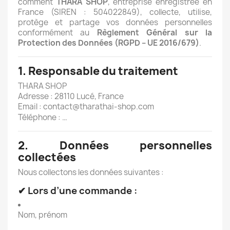
comment
THARA SHOP
, entreprise enregistrée en
France (SIREN : 504022849), collecte, utilise,
protège et partage vos données personnelles
conformément au
Règlement Général sur la
Protection des Données (RGPD – UE 2016/679)
.
1. Responsable du traitement
THARA SHOP
Adresse : 28110 Lucé, France
Email :
contact@tharathai-shop.com
Téléphone : …
2. Données personnelles
collectées
Nous collectons les données suivantes :
✔ Lors d’une commande :
Nom, prénom