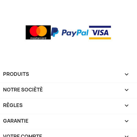
PRODUITS

NOTRE SOCIÈTÈ

RÈGLES

GARANTIE

VOTRE COMPTE
